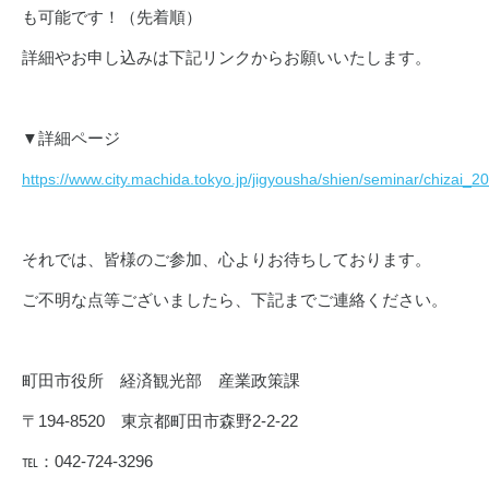
も可能です！（先着順）
詳細やお申し込みは下記リンクからお願いいたします。
▼詳細ページ
https://www.city.machida.tokyo.jp/jigyousha/shien/seminar/chizai_
それでは、皆様のご参加、心よりお待ちしております。
ご不明な点等ございましたら、下記までご連絡ください。
町田市役所 経済観光部 産業政策課
〒
194-8520
東京都町田市森野
2-2-22
℡：
042-724-3296