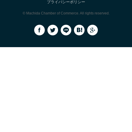
プライバシーポリシー
© Machida Chamber of Commerce. All rights reserved.