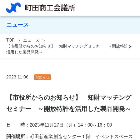
ニュース
TOP
ニュース
【市役所からのお知らせ】 知財マッチングセミナー ～開放特許を
活用した製品開発～
2023.11.06
お知らせ
【市役所からのお知らせ】 知財マッチング
セミナー ～開放特許を活用した製品開発～
日 時
：
2023
年
11
月
27
日（月）
14
：
00
～
16
：
00
開催場所
：町田新産業創造センター１階 イベントスペース