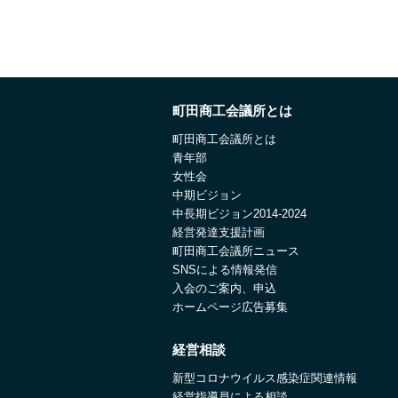
町田商工会議所とは
町田商工会議所とは
青年部
女性会
中期ビジョン
中長期ビジョン2014-2024
経営発達支援計画
町田商工会議所ニュース
SNSによる情報発信
入会のご案内、申込
ホームページ広告募集
経営相談
新型コロナウイルス感染症関連情報
経営指導員による相談