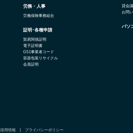
労務・人事
貸会
お問
労働保険事務組合
パソ
証明･各種申請
貿易関係証明
電子証明書
GS1事業者コード
容器包装リサイクル
会員証明
採用情報
プライバシーポリシー