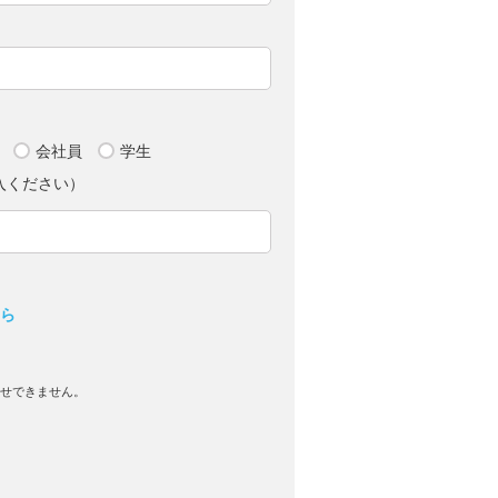
会社員
学生
入ください）
ちら
わせできません。