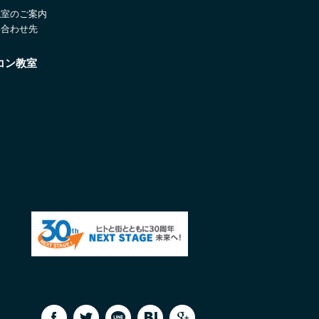
議室のご案内
い合わせ先
コン教室