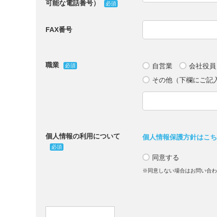
可能な電話番号）
必須
FAX番号
職業
自営業
会社役員
必須
その他（下欄にご記
個人情報の利用について
個人情報保護方針はこ
必須
同意する
※同意しない場合はお問い合