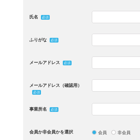
氏名
必須
ふりがな
必須
メールアドレス
必須
メールアドレス（確認用）
必須
事業所名
必須
会員か非会員かを選択
会員
非会員