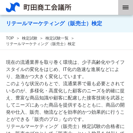
リテールマーケティング（販売士）検定
TOP
検定試験
検定試験一覧
リテールマーケティング（販売士）検定
現在の流通業界を取り巻く環境は、少子高齢化やライフ
スタイルの変化をはじめ、IT化の急速な進展などによ
り、急激かつ大きく変化しています。
このような状況のもとで、流通業界で最も必要とされて
いるのが、多様化・高度化した顧客のニーズを的確に捉
え、豊富な商品知識や顧客に配慮した接客技術を武器と
してニーズにあった商品を提供するとともに、商品の開
発や仕入、販売、物流などを効率的かつ効果的に行うこ
とができる「販売のプロ」なのです。
リテールマーケティング（販売士）検定試験の合格者に