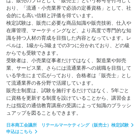
は、販売のプロとして「販売士」という称号を付与して
おり、「流通・小売業界で必須の定番資格」として、社
会的にも高い信頼と評価を得ています。
検定試験は、販売に必要な商品知識や販売技術、仕入や
在庫管理、マーケティングなど、より高度で専門的な知
識を持つ人材の育成を目指した内容となっています。レ
ベルは、1級から3級までの3つに分かれており、どの級
からでも受験できます。
受験者は、小売業従事者だけではなく、製造業や卸売
業、サービス業、さらには流通業界への就職を目指して
いる学生にまで広がっており、合格者は「販売士」とし
て流通業界の各分野で活躍しています。
販売士制度は、試験を施行するだけではなく、5年ごと
に資格を更新する制度を設けていることから、講習会ま
たは指定の通信教育講座の受講によって知識のブラッシ
ュアップを図ることもできます。
日本商工会議所 リテールマーケティング（販売士）検定試験
申込はこちら