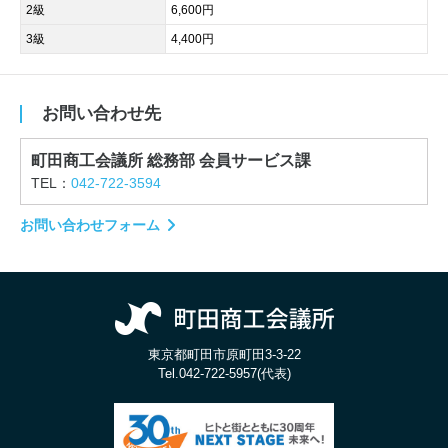
2級
6,600円
3級
4,400円
お問い合わせ先
町田商工会議所 総務部 会員サービス課
TEL：
042-722-3594
お問い合わせフォーム
東京都町田市原町田3-3-22
Tel.
042-722-5957(代表)