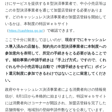
けにサービスを提供するＢ型決済事業者で、中小小売店等は
このＢ型決済事業者を通じて加盟店登録する必要がありま
す。どのキャッシュレス決済事業者が加盟店登録を開始して
いるかは、本制度の特設Ｗｅｂサイト
（
）で確認できます。
https://cashless.go.jp/
ここで十分に留意してほしいのが、
現在すでにキャッシュレ
ス導入済みの店舗も、契約先のＢ型決済事業者に本制度への
参加意向を表明して、所定の手続きをとる必要があることで
す。補助事業の申請手続きは「手上げ方式」ですので、くれ
ぐれも中小小売店等は自動で（申請手続きをせずに）ポイン
ト還元制度に参加できるわけではないことに留意してくださ
い
。
政府やキャッシュレス決済事業者による消費者向けの情報発
信が、8月1日から本格的に始まりました。特設Ｗｅｂサイト
には消費者向けコーナーが開設され、加盟店登録を完了した
店舗情報や、地域別の登録申請件数などを公表しています。