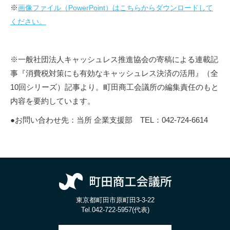
※
画像ファイル（PowerPoint）はこちらからダウンロードして
ください。
※一般社団法人キャッシュレス推進協会の寄稿による連載記
事『消費税対策にも有効なキャッシュレス決済の活用』（全
10回シリーズ）記事より。町田商工会議所の編集責任のもと
内容を要約しています。
●お問い合わせ先：当所 企業支援部 TEL：042-724-6614
東京都町田市原町田3-3-22
Tel.
042-722-5957(代表)