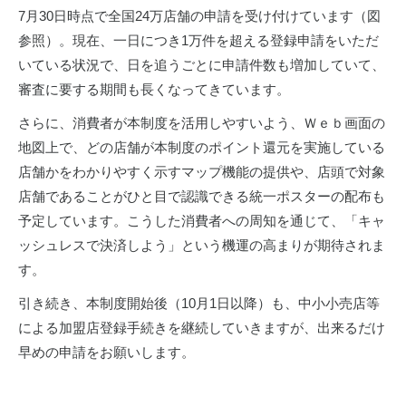
7月30日時点で全国24万店舗の申請を受け付けています（図
参照）。現在、一日につき1万件を超える登録申請をいただ
いている状況で、日を追うごとに申請件数も増加していて、
審査に要する期間も長くなってきています。
さらに、消費者が本制度を活用しやすいよう、Ｗｅｂ画面の
地図上で、どの店舗が本制度のポイント還元を実施している
店舗かをわかりやすく示すマップ機能の提供や、店頭で対象
店舗であることがひと目で認識できる統一ポスターの配布も
予定しています。こうした消費者への周知を通じて、「キャ
ッシュレスで決済しよう」という機運の高まりが期待されま
す。
引き続き、本制度開始後（10月1日以降）も、中小小売店等
による加盟店登録手続きを継続していきますが、出来るだけ
早めの申請をお願いします。