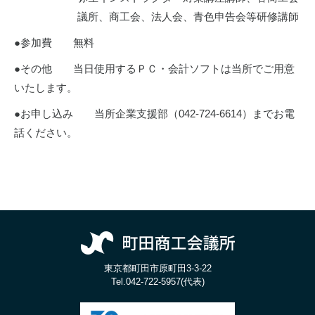
議所、商工会、法人会、青色申告会等研修講師
●参加費 無料
●その他 当日使用するＰＣ・会計ソフトは当所でご用意
いたします。
●お申し込み 当所企業支援部（042-724-6614）までお電
話ください。
東京都町田市原町田3-3-22
Tel.
042-722-5957(代表)