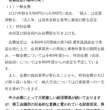
（１）一般会費
1口の年額を9,000円から6,000円に改め、「個人」は従業
員数を、「法人等」は資本金額を基準に最低口数を設定。
（２）特別会費
会頭及び副会頭のみ会費額を引き上げる。
会費改定は、令和8年3月開催の第74回 通常議員総会で承
認を得た上で、会員事業所への周知と事務作業等の期間を鑑
み、一般会費については令和9年度から、特別会費（会頭、
副会頭）については令和8年度からの改定を予定していま
す。
また、会費の負担基準が変わることから、特別会費や大口
の取り扱いを除いて、納入方法については口座振替への一元
化を進めていきます。
中小企業にとって大変厳しい経済環境が続いております
が、商工会議所の社会的な意義と置かれている財政状況、将