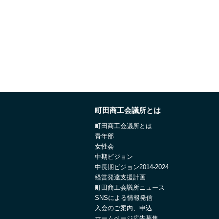
町田商工会議所とは
町田商工会議所とは
青年部
女性会
中期ビジョン
中長期ビジョン2014-2024
経営発達支援計画
町田商工会議所ニュース
SNSによる情報発信
入会のご案内、申込
ホームページ広告募集