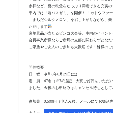
参拝など、夏の秩父をたっぷり満喫できる充実の
車内では「堺バスゼミ」を開催！ 「カトウファ
「まちだシルクメロン」を召し上がりながら、楽
ただけます
豪華景品が当たるビンゴ大会等、車内のイベント
会員事業所様ならご所属の支部に関わらずどなた
ご家族やご友人のご参加も大歓迎です！皆様のご
開催概要
日 程：令和8年8月29日(土)
定 員：47名（※7/8追記 大変ご好評をいた
ました。今後のお申込みはキャンセル待ちとして
参加費：9,500円（申込み後、メールにてお振込