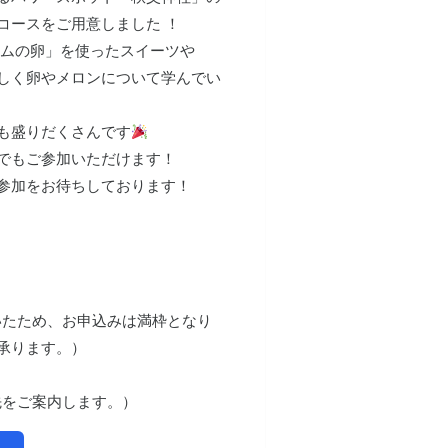
コースをご用意しました ！
ームの卵」を使ったスイーツや
しく卵やメロンについて学んでい
も盛りだくさんです
でもご参加いただけます！
参加をお待ちしております！
だいたため、お申込みは満枠となり
承ります。）
先をご案内します。）