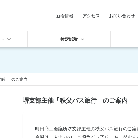
新着情報
アクセス
お問い合わせ
ート
検定試験
旅行」のご案内
堺支部主催「秩父バス旅行」のご案内
町田商工会議所堺支部主催の秩父バス旅行のご案
今回は、大迫力の「長瀞ライン下り」や、歴史あ