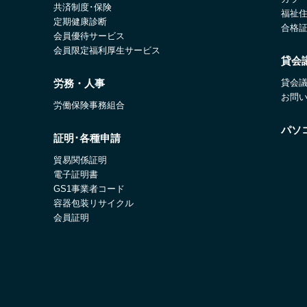
共済制度･保険
福祉
定期健康診断
合格
会員優待サービス
会員限定福利厚生サービス
貸会
労務・人事
貸会
お問
労働保険事務組合
パソ
証明･各種申請
貿易関係証明
電子証明書
GS1事業者コード
容器包装リサイクル
会員証明