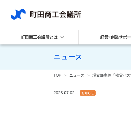
町田商工会議所とは
経営･創業サポ
ニュース
TOP
ニュース
堺支部主催「秩父バス
2026.07.02
お知らせ