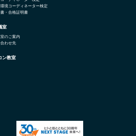
住環境コーディネーター検定
証書・合格証明書
議室
議室のご案内
い合わせ先
コン教室