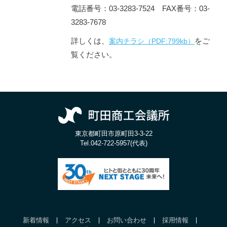
電話番号：03-3283-7524 FAX番号：03-
3283-7678
詳しくは、
をご
案内チラシ（PDF:799kb）
覧ください。
東京都町田市原町田3-3-22
Tel.
042-722-5957(代表)
新着情報
アクセス
お問い合わせ
採用情報