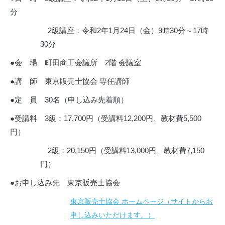
分
2級講座：令和2年1月24日（金）9時30分～17時
30分
●会 場 町田商工会議所 2階 会議室
●講 師 東京販売士協会 専任講師
●定 員 30名（申し込み先着順）
●受講料 3級：17,700円（受講料12,200円、教材費5,500
円）
2級：20,150円（受講料13,000円、教材費7,150
円）
●お申し込み先 東京販売士協会
東京販売士協会 ホームページ（サイトからお
申し込みいただけます。）