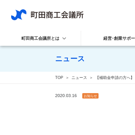
町田商工会議所とは
経営･創業サポ
ニュース
TOP
ニュース
【補助金申請の方へ】
2020.03.16
お知らせ