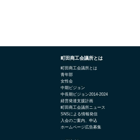
町田商工会議所とは
町田商工会議所とは
青年部
女性会
中期ビジョン
中長期ビジョン2014-2024
経営発達支援計画
町田商工会議所ニュース
SNSによる情報発信
入会のご案内、申込
ホームページ広告募集