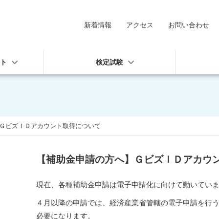
新着情報
アクセス
お問い合わせ
ート
検定試験
ＧビズＩＤアカウント取得について
【補助金申請の方へ】ＧビズＩＤアカウ
現在、各種補助金申請は電子申請化に向けて動いてい
４月以降の申請では、経済産業省管轄の電子申請を行う
必要になります。