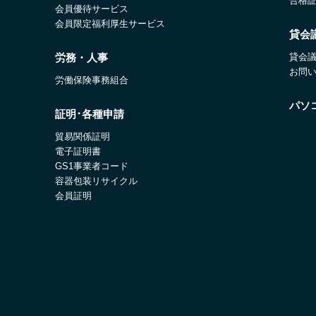
合格
会員優待サービス
会員限定福利厚生サービス
貸会
労務・人事
貸会
お問
労働保険事務組合
パソ
証明･各種申請
貿易関係証明
電子証明書
GS1事業者コード
容器包装リサイクル
会員証明