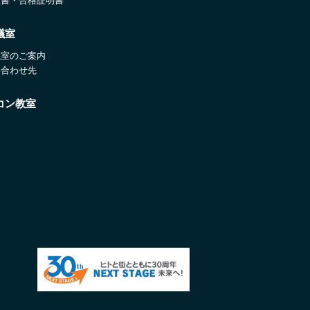
証書・合格証明書
議室
議室のご案内
い合わせ先
コン教室