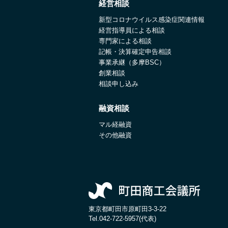
経営相談
新型コロナウイルス感染症関連情報
経営指導員による相談
専門家による相談
記帳・決算確定申告相談
事業承継（多摩BSC）
創業相談
相談申し込み
融資相談
マル経融資
その他融資
東京都町田市原町田3-3-22
Tel.
042-722-5957(代表)