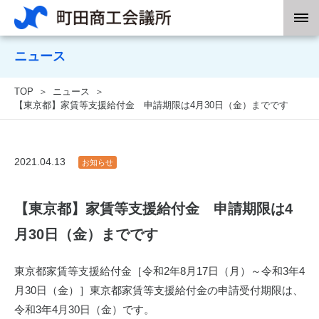
ニュース
TOP
ニュース
【東京都】家賃等支援給付金 申請期限は4月30日（金）までです
2021.04.13
お知らせ
【東京都】家賃等支援給付金 申請期限は4
月30日（金）までです
東京都家賃等支援給付金［令和
2
年
8
月
17
日（月）～令和
3
年
4
月
30
日（金）］東京都家賃等支援給付金の申請受付期限は、
令和
3
年
4
月
30
日（金）です。