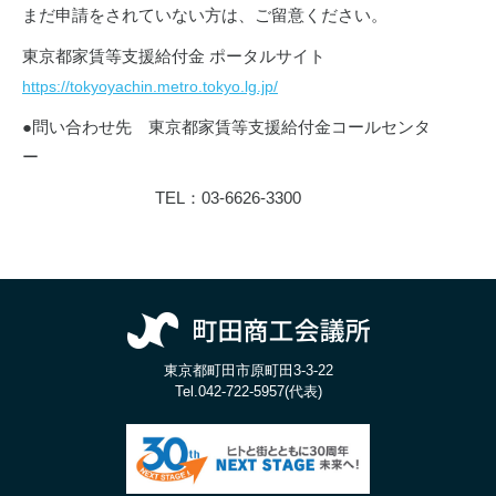
まだ申請をされていない方は、ご留意ください。
東京都家賃等支援給付金 ポータルサイト
https://tokyoyachin.metro.tokyo.lg.jp/
●問い合わせ先 東京都家賃等支援給付金コールセンタ
ー
TEL：03-6626-3300
東京都町田市原町田3-3-22
Tel.
042-722-5957(代表)