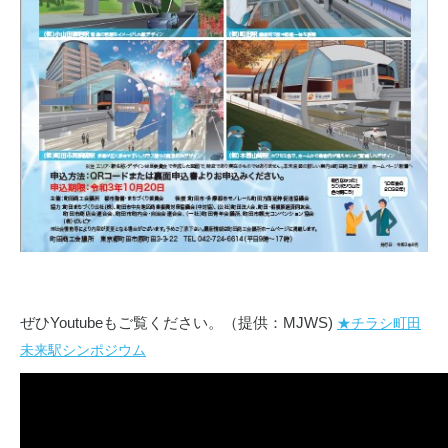
ぜひYoutubeもご覧ください。（提供：MJWS)
★チラシ町田
未来駅シンポジウム