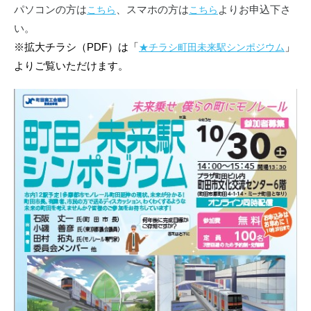
パソコンの方は
、スマホの方は
よりお申込下さ
こちら
こちら
い。
※拡大チラシ（PDF）は「
」
★チラシ町田未来駅シンポジウム
よりご覧いただけます。