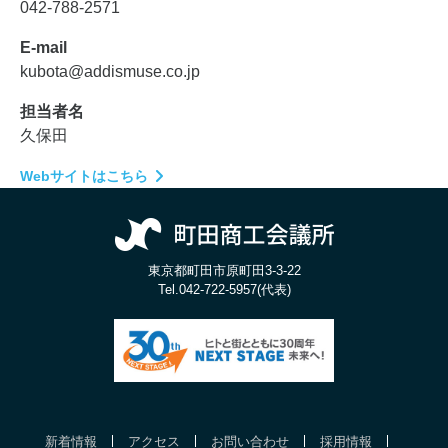
042-788-2571
E-mail
kubota@addismuse.co.jp
担当者名
久保田
Webサイトはこちら
東京都町田市原町田3-3-22
Tel.
042-722-5957(代表)
新着情報
アクセス
お問い合わせ
採用情報