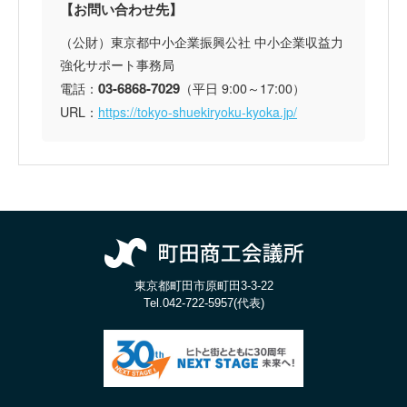
【お問い合わせ先】
（公財）東京都中小企業振興公社 中小企業収益力
強化サポート事務局
03-6868-7029
電話：
（平日 9:00～17:00）
URL：
https://tokyo-shuekiryoku-kyoka.jp/
東京都町田市原町田3-3-22
Tel.
042-722-5957(代表)