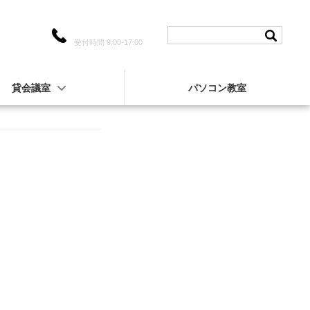
042-722-5957
い合わせ
受付時間 9:00-17:00
貸会議室
パソコン教室