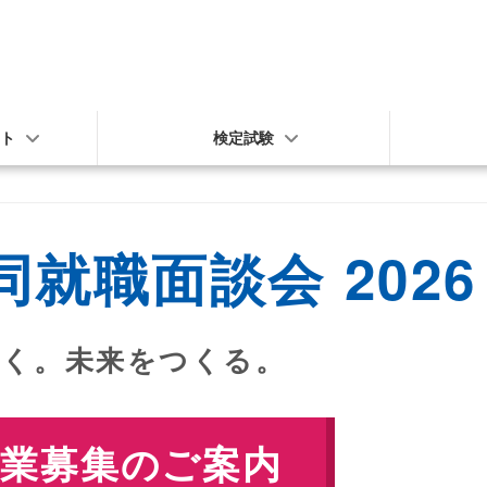
新着情報
アクセス
お問
ート
検定試験
就職面談会 2026
働く。未来をつくる。
企業募集のご案内