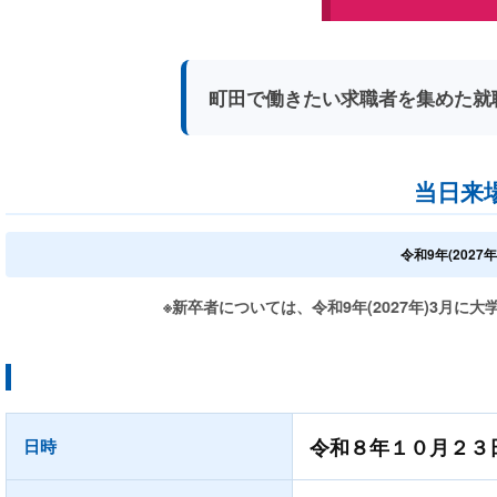
町田で働きたい求職者を集めた就
当日来
令和9年(2027
※新卒者については、令和9年(2027年)3月
令和８年１０月２３日（金
日時