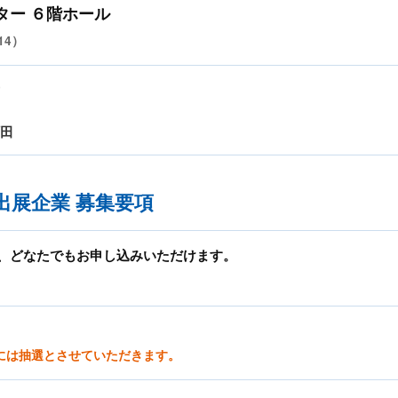
ター ６階ホール
14）
町田
出展企業 募集要項
、どなたでもお申し込みいただけます。
。
には抽選とさせていただきます。