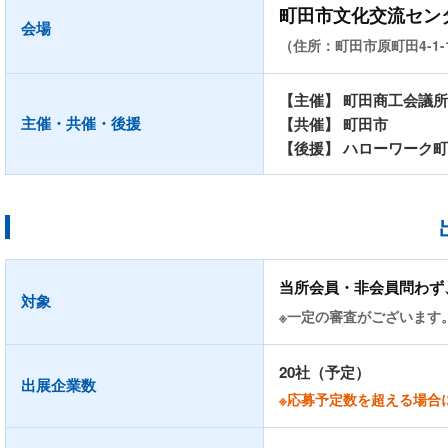
町田市文化交流セン
会場
（住所：町田市原町田4-1-
【主催】 町田商工会議所
主催・共催・後援
【共催】 町田市
【後援】 ハローワーク
当所会員・非会員問わず
対象
※一定の審査がございます
20社（予定）
出展企業数
※応募予定数を超える場合