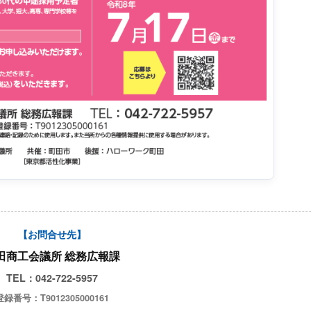
【お問合せ先】
田商工会議所 総務広報課
TEL：042-722-5957
登録番号：T9012305000161