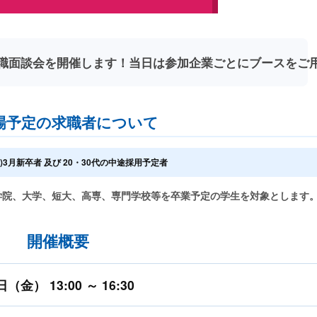
職面談会を開催します！当日は参加企業ごとにブースをご
場予定の求職者について
年)3月新卒者 及び 20・30代の中途採用予定者
に大学院、大学、短大、高専、専門学校等を卒業予定の学生を対象とします
開催概要
） 13:00 ～ 16:30