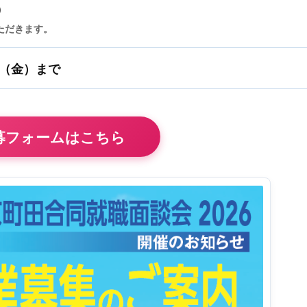
）
ただきます。
日（金）まで
募フォームはこちら